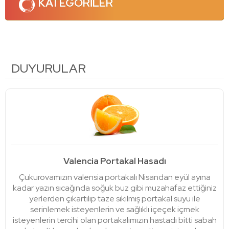
KATEGORİLER
DUYURULAR
Valencia Portakal Hasadı
Çukurovamızın valensia portakalı Nisandan eyül ayına
kadar yazın sıcağında soğuk buz gibi muzahafaz ettiğiniz
yerlerden çıkartılıp taze sıkılmış portakal suyu ile
serinlemek isteyenlerin ve sağlıklı içeçek içmek
isteyenlerin tercihi olan portakalımızın hastadı bitti sabah