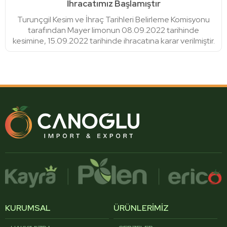
İhracatımız Başlamıştır
Turunçgil Kesim ve İhraç Tarihleri Belirleme Komisyonu
tarafından Mayer limonun 08.09.2022 tarihinde
kesimine, 15.09.2022 tarihinde ihracatına karar verilmiştir.
KURUMSAL
ÜRÜNLERİMİZ