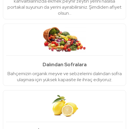
kahvaltılarınızda ekmek peynir zeytin yerini nasılsa
portakal suyunun da yerini ayırabilirsiniz. Şimdiden afiyet
olsun...
Dalından Sofralara
Bahçemizin organik meyve ve sebzelerini dalından sofra
ulaşması için yüksek kapasite ile ihraç ediyoruz.