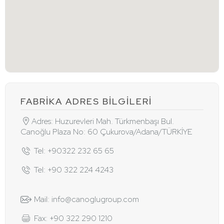
FABRİKA ADRES BİLGİLERİ
Adres: Huzurevleri Mah. Türkmenbaşı Bul.
Canoğlu Plaza No: 60 Çukurova/Adana/TÜRKİYE
Tel: +90322 232 65 65
Tel: +90 322 224 4243
Mail: info@canoglugroup.com
Fax: +90 322 290 1210