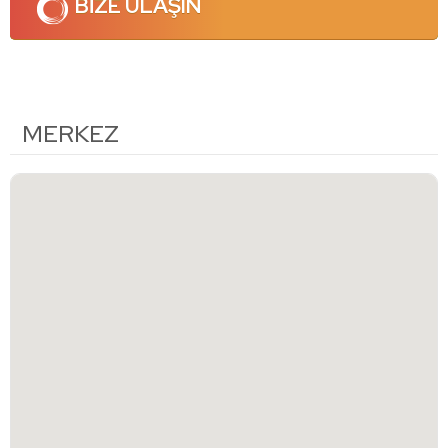
BİZE ULAŞIN
MERKEZ