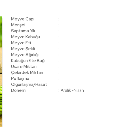
Meyve Çapı
Menşei
Saptama Yılı
Meyve Kabuğu
Meyve Eti
Meyve Şekli
Meyve Ağırlığı
Kabuğun Ete Bağı
Usare Miktarı
Çekirdek Miktarı
Puflaşma
Olgunlaşma/Hasat
Dönemi
Aralık -Nisan