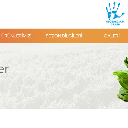
ÜRÜNLERİMİZ
SEZON BİLGİLERİ
GALERİ
er